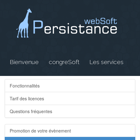
Bienvenue
congreSoft
Les services
Fonctionnalités
Tarif des licences
Questions fréquentes
Promotion de votre évènement